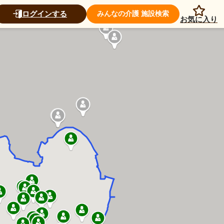
ログインする
みんなの介護 施設検索
お気に入り