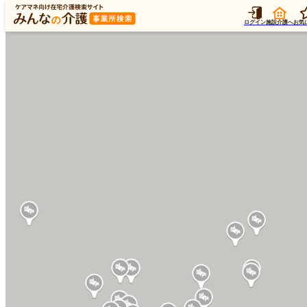
ログイン
施設介護へ
お気