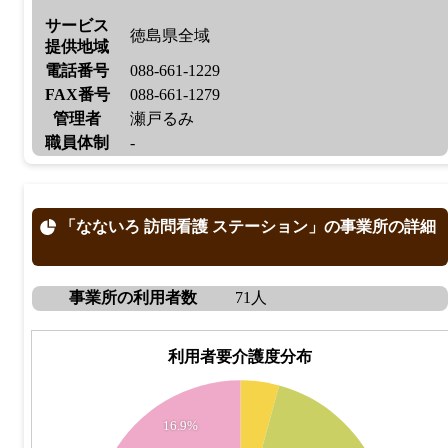
サービス
徳島県全域
提供地域
電話番号
088-661-1229
FAX番号
088-661-1279
管理者
瀬戸るみ
職員体制
-
「なないろ 訪問看護 ステーション」の事業所の詳細
事業所の利用者数
71人
利用者要介護度分布
22
20
18
16.9%