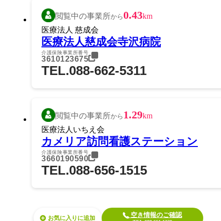
0.43
閲覧中の事業所
km
から
医療法人 慈成会
医療法人慈成会寺沢病院
介護保険事業所番号
3610123675
TEL.088-662-5311
1.29
閲覧中の事業所
km
から
医療法人いちえ会
カメリア訪問看護ステーション
介護保険事業所番号
3660190590
TEL.088-656-1515
空き情報のご確認
お気に入り