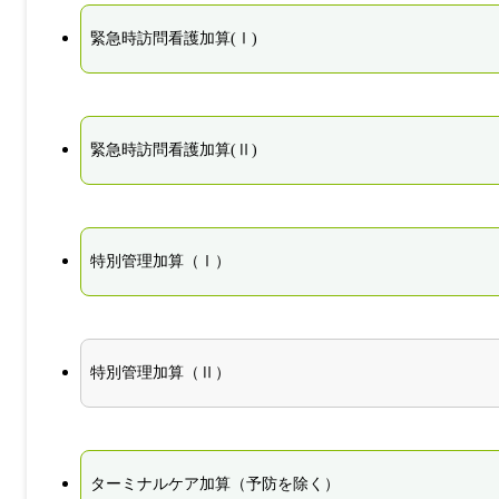
緊急時訪問看護加算(Ⅰ)
緊急時訪問看護加算(Ⅱ)
特別管理加算（Ⅰ）
特別管理加算（Ⅱ）
ターミナルケア加算（予防を除く）