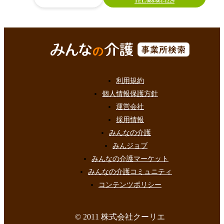
TEL.088-661-1229
利用規約
個人情報保護方針
運営会社
採用情報
みんなの介護
みんジョブ
みんなの介護マーケット
みんなの介護コミュニティ
コンテンツポリシー
© 2011 株式会社クーリエ