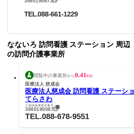
3660190673
TEL.088-661-1229
なないろ 訪問看護 ステーション 周辺
の訪問介護事業所
0.41
閲覧中の事業所
km
から
医療法人 慈成会
医療法人慈成会 訪問看護 ステーシ
てらさわ
介護保険事業所番号
3660190087
TEL.088-678-9551