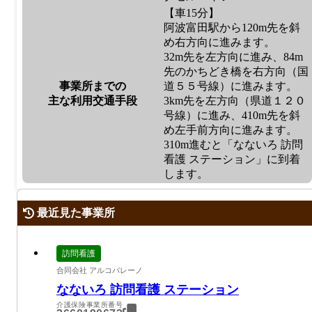
【車15分】
阿波富田駅から120m先を斜
め右方向に進みます。
32m先を左方向に進み、84m
先のかちどき橋を右方向（国
事業所までの
道５５号線）に進みます。
主な利用交通手段
3km先を左方向（県道１２０
号線）に進み、410m先を斜
め左手前方向に進みます。
310m進むと「なないろ 訪問
看護 ステーション」に到着
します。
最近見た事業所
訪問看護
合同会社 アルコバレーノ
なないろ 訪問看護 ステーション
介護保険事業所番号