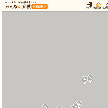
ログイン
施設介護へ
お気