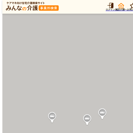
ログイン
施設介護へ
お気