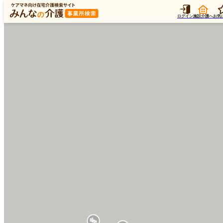
ログイン
施設介護へ
お気