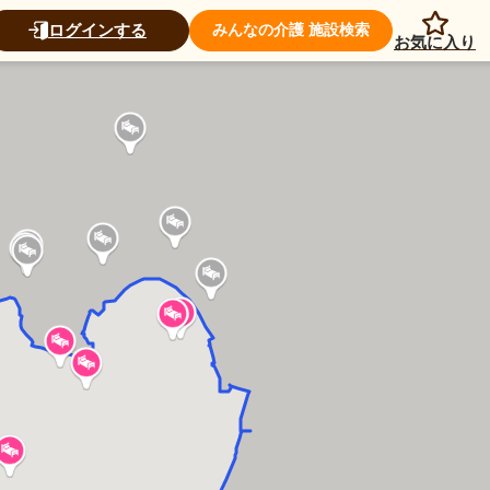
ログインする
みんなの介護 施設検索
お気に入り