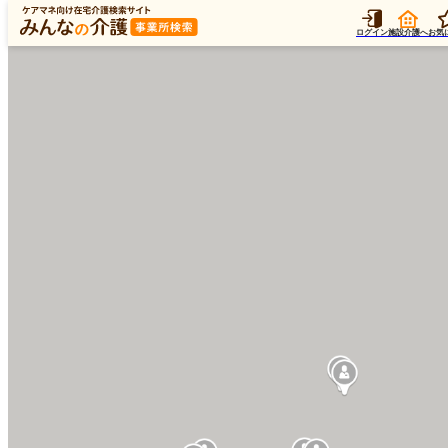
ログイン
施設介護へ
お気