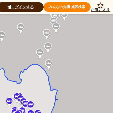
ログインする
みんなの介護 施設検索
お気に入り