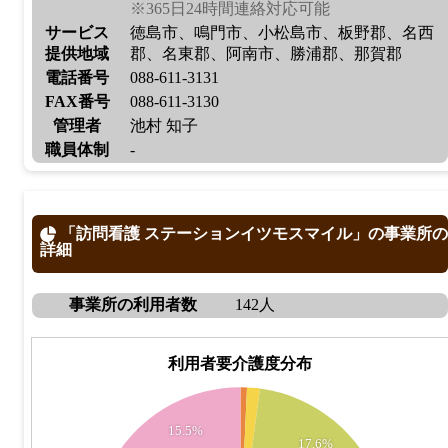
※365日24時間連絡対応可能
サービス
徳島市、鳴門市、小松島市、板野郡、名西
提供地域
郡、名東郡、阿南市、勝浦郡、那賀郡
電話番号
088-611-3131
FAX番号
088-611-3130
管理者
池村 知子
職員体制
-
「訪問看護 ステーションイツモスマイル」の事業所の
詳細
事業所の利用者数
142人
利用者要介護度分布
35
30
15.5%
17.6%