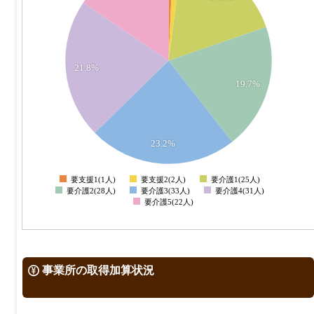
25
20
21.8%
15
19.7%
10
5
23.2%
0
要支援1(1人)
要支援2(2人)
要介護1(25人)
0
要介護2(28人)
要介護3(33人)
要介護4(31人)
要介護5(22人)
事業所の取得加算状況