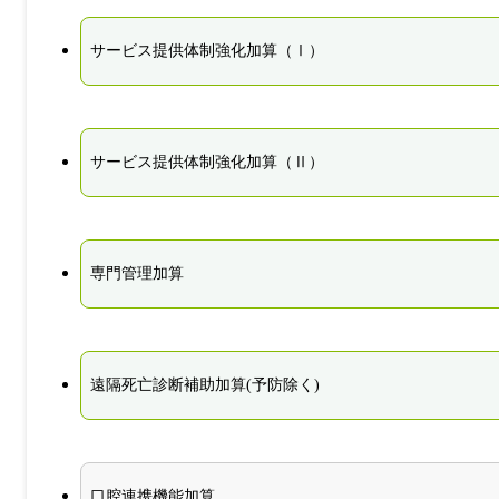
サービス提供体制強化加算（Ⅰ）
サービス提供体制強化加算（Ⅱ）
専門管理加算
遠隔死亡診断補助加算(予防除く)
口腔連携機能加算