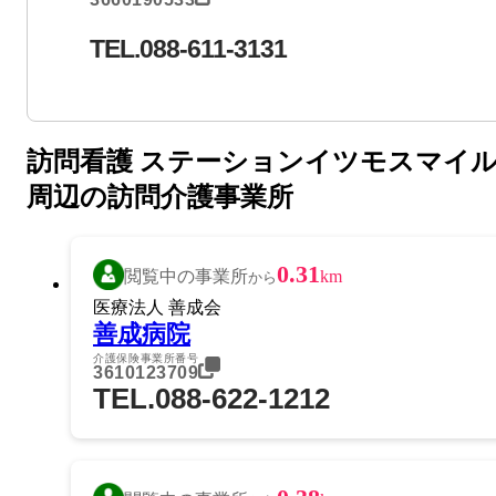
TEL.088-611-3131
訪問看護 ステーションイツモスマイ
周辺の訪問介護事業所
0.31
閲覧中の事業所
km
から
医療法人 善成会
善成病院
介護保険事業所番号
3610123709
TEL.088-622-1212