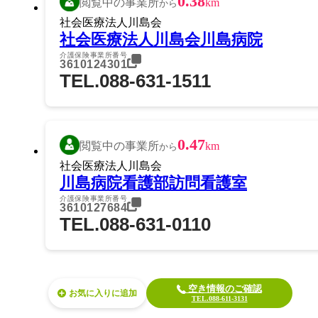
0.38
閲覧中の事業所
km
から
社会医療法人川島会
社会医療法人川島会川島病院
介護保険事業所番号
3610124301
TEL.088-631-1511
0.47
閲覧中の事業所
km
から
社会医療法人川島会
川島病院看護部訪問看護室
介護保険事業所番号
3610127684
TEL.088-631-0110
空き情報のご確認
お気に入り
TEL.088-611-3131