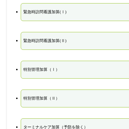
緊急時訪問看護加算(Ⅰ)
緊急時訪問看護加算(Ⅱ)
特別管理加算（Ⅰ）
特別管理加算（Ⅱ）
ターミナルケア加算（予防を除く）