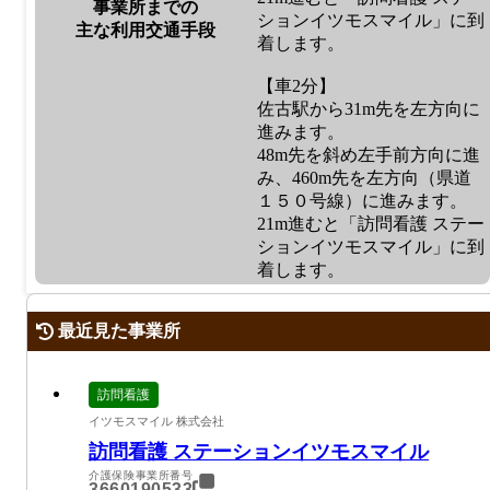
事業所までの
ションイツモスマイル」に到
主な利用交通手段
着します。
【車2分】
佐古駅から31m先を左方向に
進みます。
48m先を斜め左手前方向に進
み、460m先を左方向（県道
１５０号線）に進みます。
21m進むと「訪問看護 ステー
ションイツモスマイル」に到
着します。
最近見た事業所
訪問看護
イツモスマイル 株式会社
訪問看護 ステーションイツモスマイル
介護保険事業所番号
3660190533