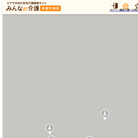
ログイン
施設介護へ
お気