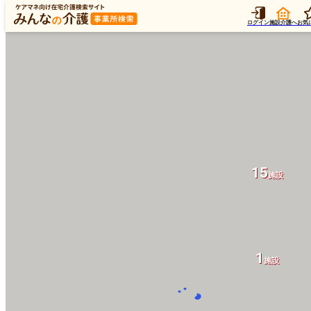
3
施設
ログイン
施設介護へ
お気
15
施設
1
施設