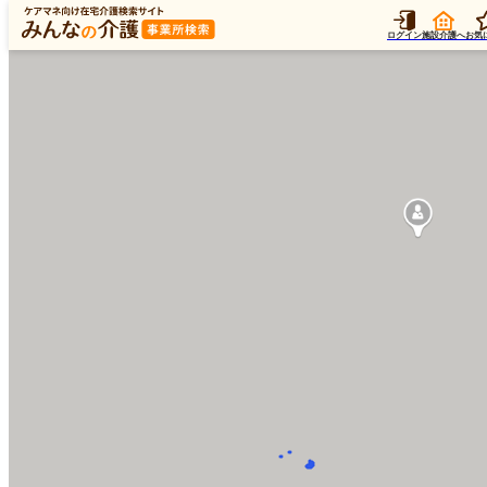
ログイン
施設介護へ
お気