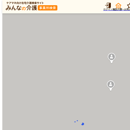
ログイン
施設介護へ
お気