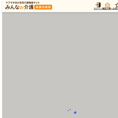
ログイン
施設介護へ
お気