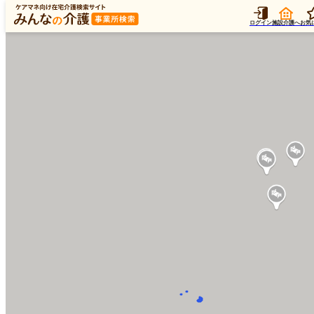
ログイン
施設介護へ
お気