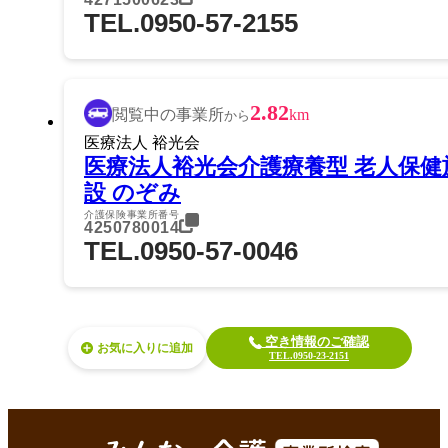
TEL.0950-57-2155
2.82
閲覧中の事業所
km
から
医療法人 裕光会
医療法人裕光会介護療養型 老人保健
設 のぞみ
介護保険事業所番号
4250780014
TEL.0950-57-0046
空き情報のご確認
お気に入り
TEL.0950-23-2151