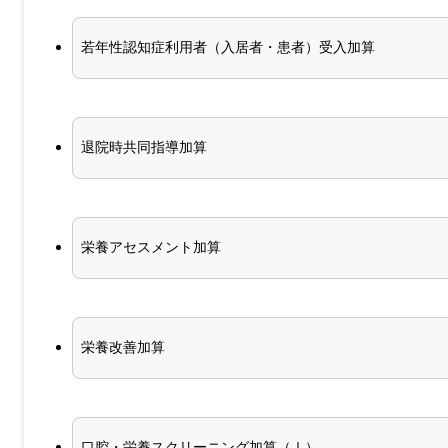
若年性認知症利用者（入居者・患者）受入加算
退院時共同指導加算
栄養アセスメント加算
栄養改善加算
口腔・栄養スクリーニング加算（Ⅰ）