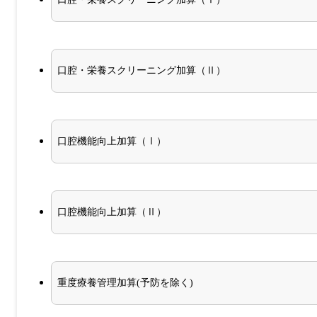
口腔・栄養スクリーニング加算（Ⅱ）
口腔機能向上加算（Ⅰ）
口腔機能向上加算（Ⅱ）
重度療養管理加算(予防を除く)