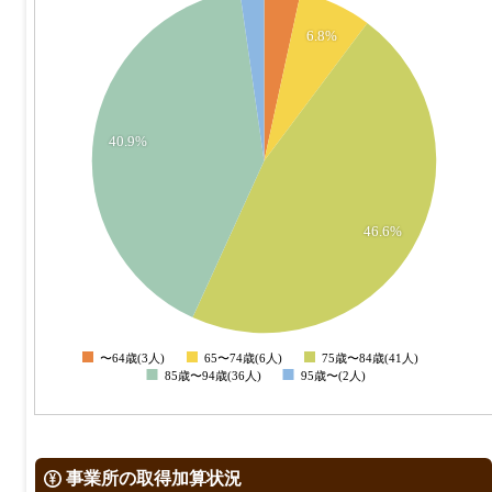
40
6.8%
35
30
25
40.9%
20
15
46.6%
10
5
0
〜64歳(3人)
65〜74歳(6人)
75歳〜84歳(41人)
0
85歳〜94歳(36人)
95歳〜(2人)
事業所の取得加算状況