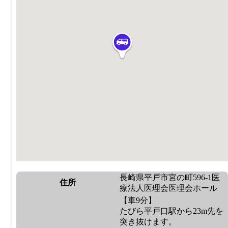
長崎県平戸市宮の町596-1医
住所
療法人医理会医理会ホール
【車9分】
たびら平戸口駅から23m先を
突き抜けます。