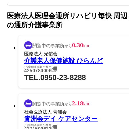
医療法人医理会通所リハビリ毎快 周辺
の通所介護事業所
0.30
閲覧中の事業所
km
から
医療法人 光佑会
介護老人保健施設 ひらんど
介護保険事業所番号
4250780006
TEL.0950-23-8288
2.18
閲覧中の事業所
km
から
社会医療法人 青洲会
青洲会デイ ケアセンター
介護保険事業所番号
4271500623