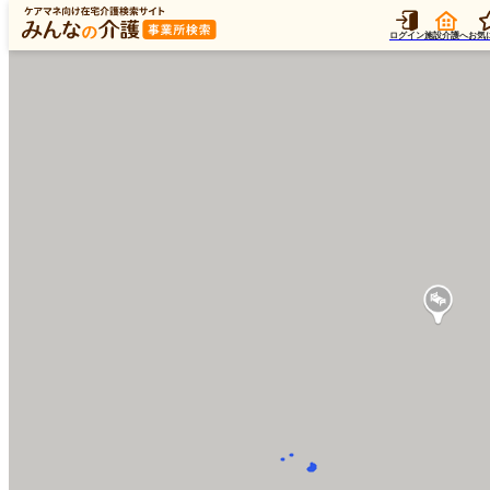
ログイン
施設介護へ
お気