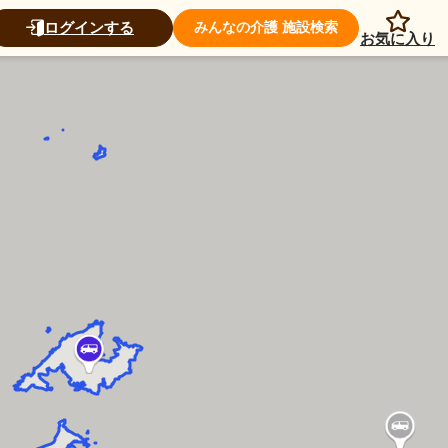
ログインする
みんなの介護 施設検索
お気に入り