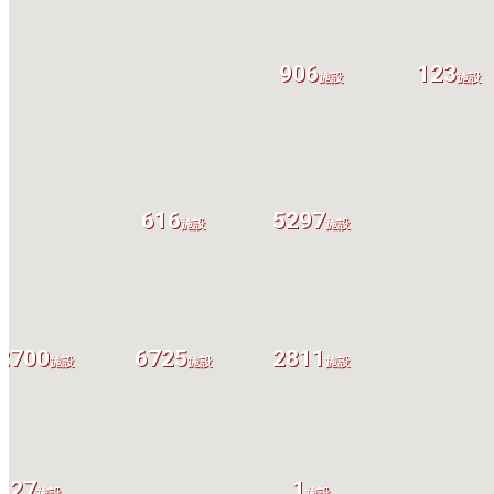
906
123
施設
施設
616
5297
施設
施設
2700
6725
2811
施設
施設
施設
27
1
施設
施設