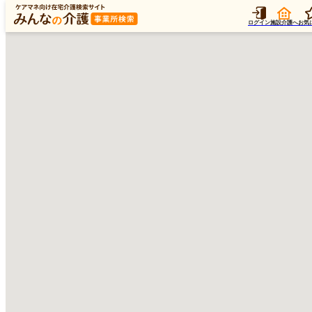
ログイン
施設介護へ
お気