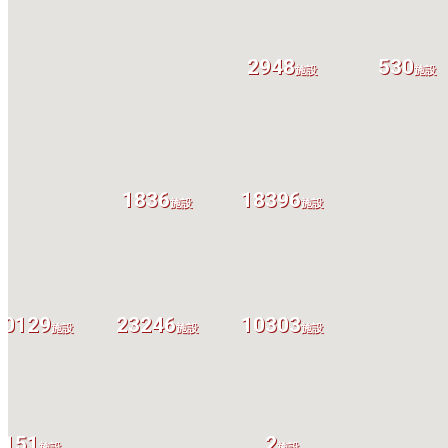
2948
530
施設
施設
1836
18396
施設
施設
10129
23246
10303
施設
施設
施設
151
2
施設
施設