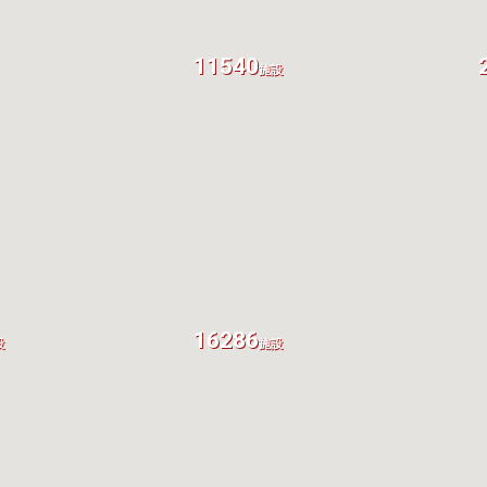
11540
施設
16286
設
施設