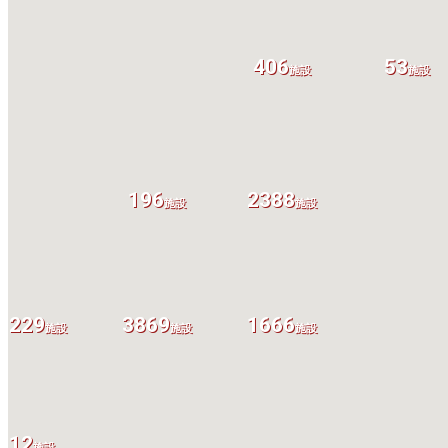
406
53
施設
施設
196
2388
施設
施設
1229
3869
1666
施設
施設
施設
12
施設