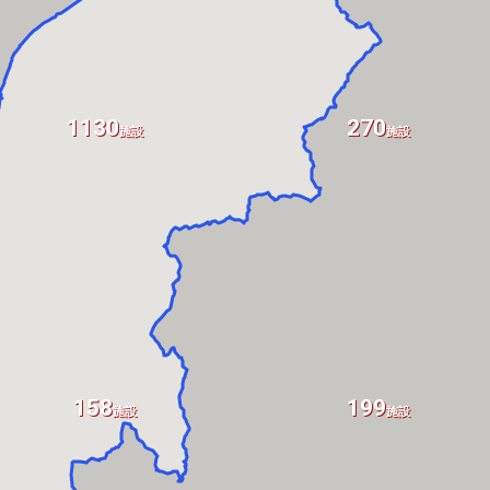
1130
270
施設
施設
158
199
施設
施設