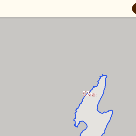
52
施設