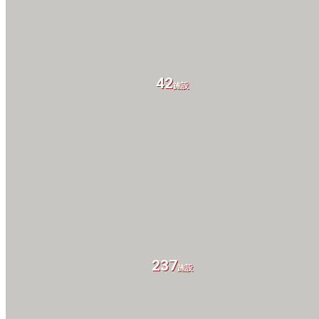
42
施設
237
施設