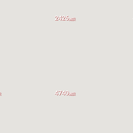
2426
施設
4740
設
施設