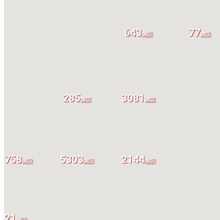
643
77
施設
施設
285
3081
施設
施設
1758
5303
2144
施設
施設
施設
21
施設