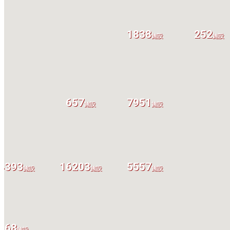
1838
252
施設
施設
657
7951
施設
施設
4393
16203
5557
施設
施設
施設
68
施設