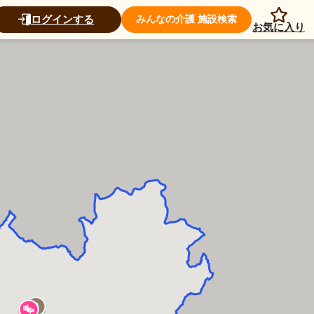
ログインする
みんなの介護 施設検索
お気に入り