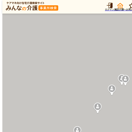
ログイン
施設介護へ
お気