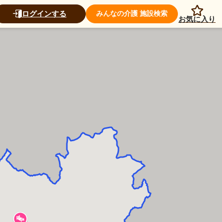
ログインする
みんなの介護 施設検索
お気に入り