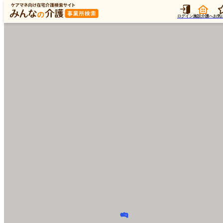
ログイン
施設介護へ
お気