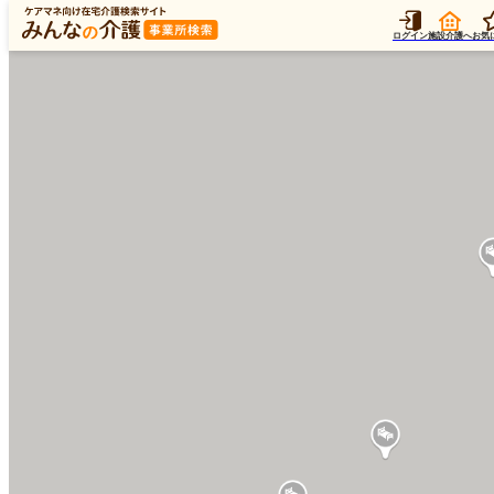
ログイン
施設介護へ
お気