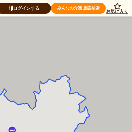
ログインする
みんなの介護 施設検索
お気に入り