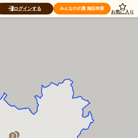
ログインする
みんなの介護 施設検索
お気に入り