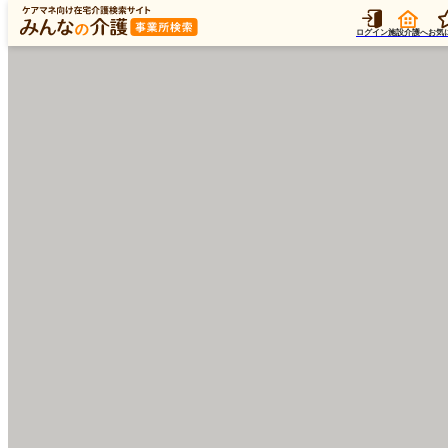
ログイン
施設介護へ
お気