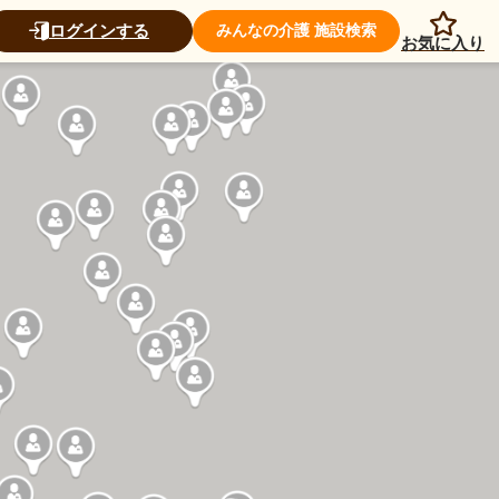
ログインする
みんなの介護 施設検索
お気に入り