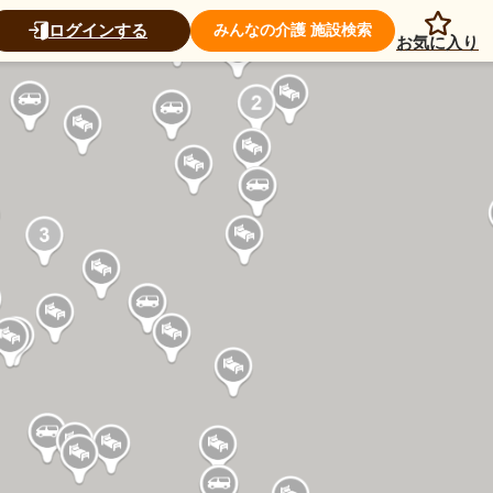
ログインする
みんなの介護 施設検索
お気に入り