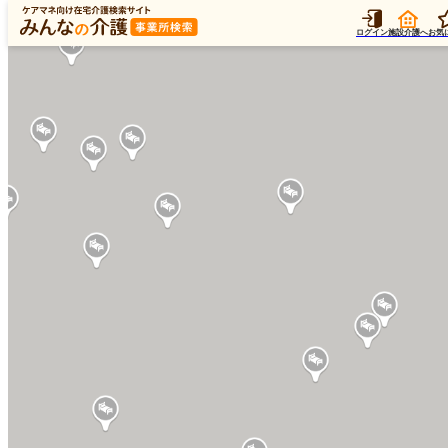
ログイン
施設介護へ
お気