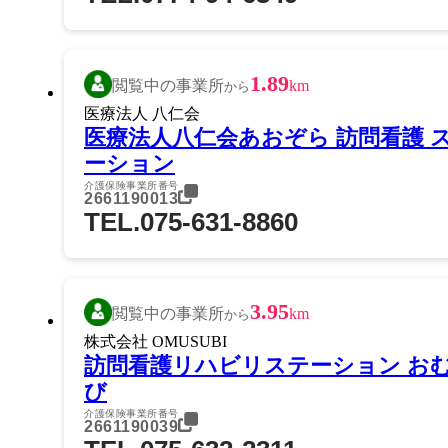
1.89
閲覧中の事業所
km
から
医療法人 八仁会
医療法人八仁会あおぞら 訪問看護 
ーション
介護保険事業所番号
2661190013
TEL.075-631-8860
3.95
閲覧中の事業所
km
から
株式会社 OMUSUBI
訪問看護リハビリステーション お
び
介護保険事業所番号
2661190039