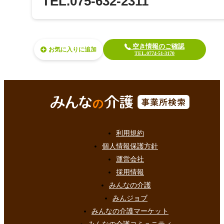
TEL.075-632-2311
空き情報のご確認
お気に入り
TEL.0774-51-3170
利用規約
個人情報保護方針
運営会社
採用情報
みんなの介護
みんジョブ
みんなの介護マーケット