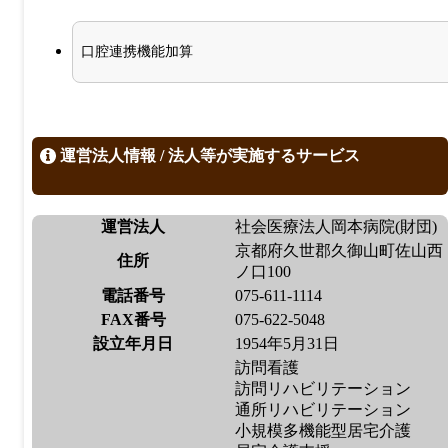
口腔連携機能加算
運営法人情報 / 法人等が実施するサービス
運営法人
社会医療法人岡本病院(財団)
京都府久世郡久御山町佐山西
住所
ノ口100
電話番号
075-611-1114
FAX番号
075-622-5048
設立年月日
1954年5月31日
訪問看護
訪問リハビリテーション
通所リハビリテーション
小規模多機能型居宅介護