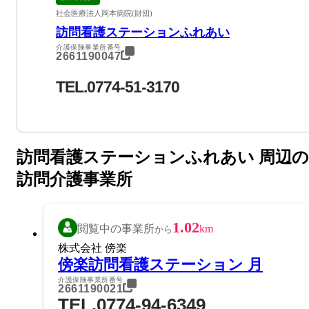
社会医療法人岡本病院(財団)
訪問看護ステーションふれあい
介護保険事業所番号
2661190047
TEL.0774-51-3170
訪問看護ステーションふれあい 周辺の
訪問介護事業所
1.02
閲覧中の事業所
km
から
株式会社 傍楽
傍楽訪問看護ステーション 月
介護保険事業所番号
2661190021
TEL.0774-94-6349