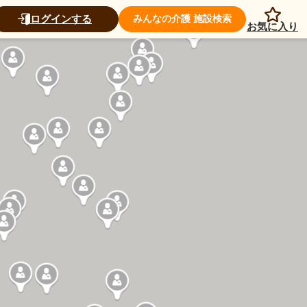
ログインする
みんなの介護 施設検索
お気に入り