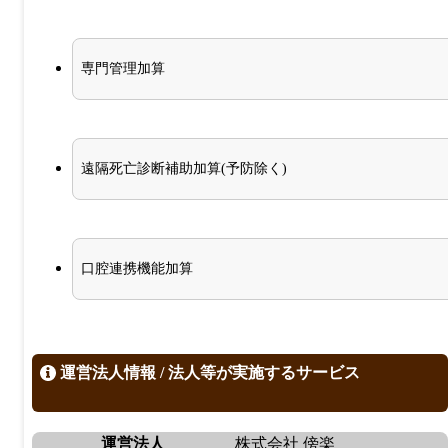
専門管理加算
遠隔死亡診断補助加算(予防除く)
口腔連携機能加算
運営法人情報 / 法人等が実施するサービス
運営法人
株式会社 傍楽