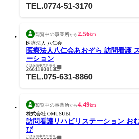
TEL.0774-51-3170
2.56
閲覧中の事業所
km
から
医療法人 八仁会
医療法人八仁会あおぞら 訪問看護 
ーション
介護保険事業所番号
2661190013
TEL.075-631-8860
4.49
閲覧中の事業所
km
から
株式会社 OMUSUBI
訪問看護リハビリステーション お
び
介護保険事業所番号