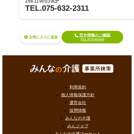
2661190039
TEL.075-632-2311
空き情報のご確認
お気に入り
TEL.0774-94-6349
利用規約
個人情報保護方針
運営会社
採用情報
みんなの介護
みんジョブ
みんなの介護マーケット