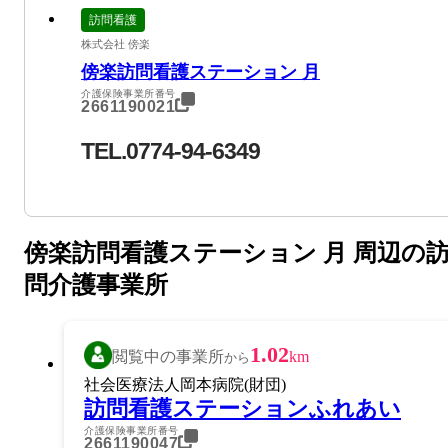
訪問看護
株式会社 傍楽
傍楽訪問看護ステーション 月
介護保険事業所番号
2661190021
TEL.0774-94-6349
傍楽訪問看護ステーション 月 周辺の
問介護事業所
1.02
閲覧中の事業所
km
から
社会医療法人岡本病院(財団)
訪問看護ステーションふれあい
介護保険事業所番号
2661190047