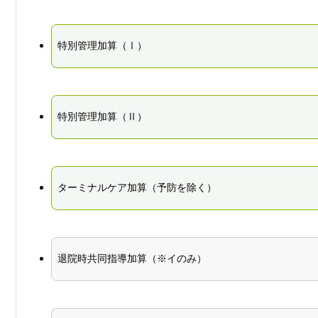
特別管理加算（Ⅰ）
特別管理加算（Ⅱ）
ターミナルケア加算（予防を除く）
退院時共同指導加算（※イのみ）