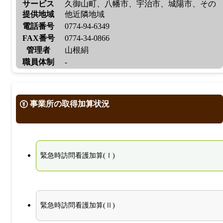
サービス
久御山町、八幡市、宇治市、城陽市、その
提供地域
他近隣地域
電話番号
0774-94-6349
FAX番号
0774-34-0866
管理者
山根絹
職員体制
-
事業所の取得加算状況
緊急時訪問看護加算(Ⅰ)
緊急時訪問看護加算(Ⅱ)