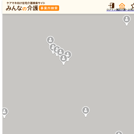
ログイン
施設介護へ
お気