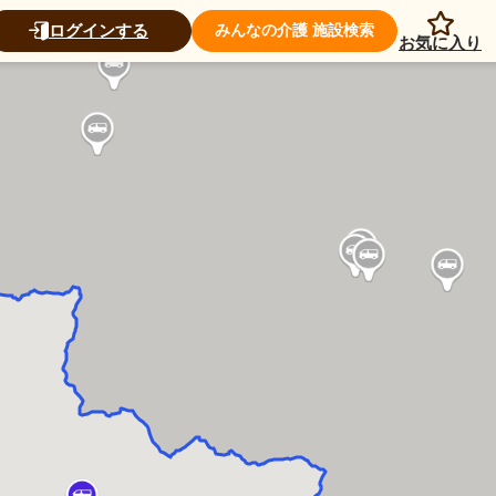
ログインする
みんなの介護 施設検索
お気に入り