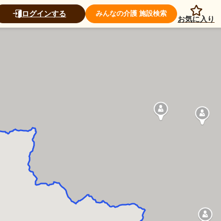
ログインする
みんなの介護 施設検索
お気に入り