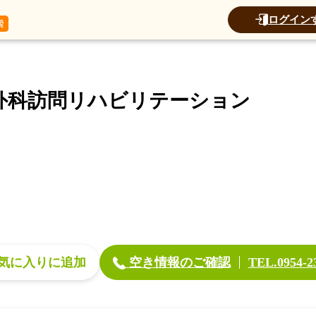
データ
加算
運営法人
ログイン
法人篠田整形外科訪問リハビリテーション
外科訪問リハビリテーション
空き情報のご確認
気に入り
TEL.0954-2