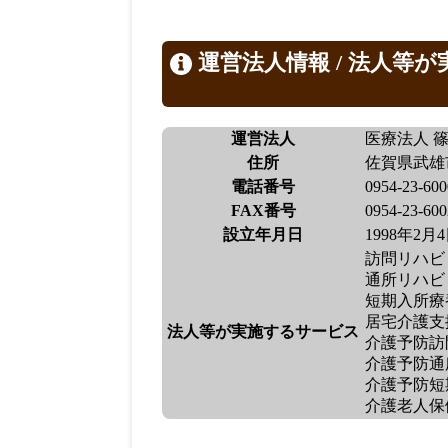
運営法人情報 / 法人等
運営法人
医療法人 
住所
佐賀県武雄
電話番号
0954-23-600
FAX番号
0954-23-600
設立年月日
1998年2月
訪問リハビ
通所リハビ
短期入所療
居宅介護支
法人等が実施するサービス
介護予防訪
介護予防通
介護予防短
介護老人保