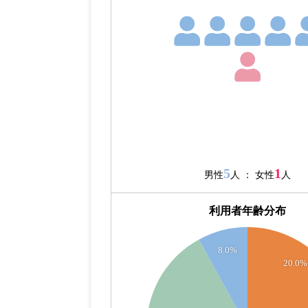
5
1
男性
人 ： 女性
人
利用者年齢分布
8
8.0%
20.0%
7
6