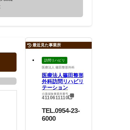
毅
最近見た事業所
訪問リハビリ
医療法人 篠田整形外科
医療法人篠田整形
外科訪問リハビリ
テーション
介護保険事業所番号
4110611110
TEL.0954-23-
6000