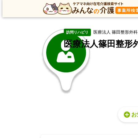
トップ
トップ
佐賀県
武雄市
訪問リハビリ
医療
医療法人 篠田整形外科
訪問リハビリ
医療法人篠田整形
お