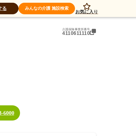
アクセス
する
みんなの介護 施設検索
お気に入り
介護保険事業所番号
4110611110
3-6000