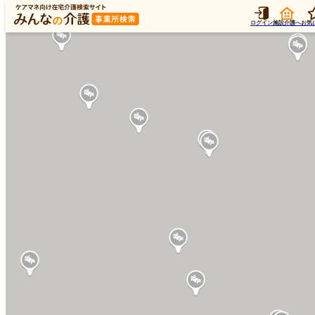
ログイン
施設介護へ
お気