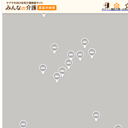
ログイン
施設介護へ
お気