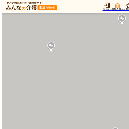
ログイン
施設介護へ
お気