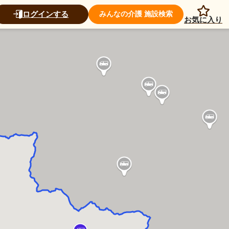
ログインする
みんなの介護 施設検索
お気に入り